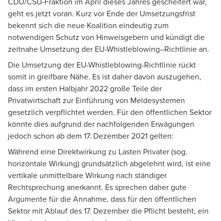
CDU/CSU-Fraktion im April dieses Jahres gescheitert war,
geht es jetzt voran. Kurz vor Ende der Umsetzungsfrist
bekennt sich die neue Koalition eindeutig zum
notwendigen Schutz von Hinweisgebern und kündigt die
zeitnahe Umsetzung der EU-Whistleblowing–Richtlinie an.
Die Umsetzung der EU-Whistleblowing-Richtlinie rückt
somit in greifbare Nähe. Es ist daher davon auszugehen,
dass im ersten Halbjahr 2022 große Teile der
Privatwirtschaft zur Einführung von Meldesystemen
gesetzlich verpflichtet werden. Für den öffentlichen Sektor
könnte dies aufgrund der nachfolgenden Erwägungen
jedoch schon ab dem 17. Dezember 2021 gelten:
Während eine Direktwirkung zu Lasten Privater (sog.
horizontale Wirkung) grundsätzlich abgelehnt wird, ist eine
vertikale unmittelbare Wirkung nach ständiger
Rechtsprechung anerkannt. Es sprechen daher gute
Argumente für die Annahme, dass für den öffentlichen
Sektor mit Ablauf des 17. Dezember die Pflicht besteht, ein