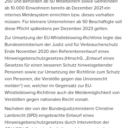
250 und Behörden ab 50 Mitarbeitern sowie Gemeinden
ab 10.000 Einwohnern bereits ab Dezember 2021 ein
internes Meldesystem einrichten bzw. dieses vorhalten
müssen. Für kleinere Unternehmen ab 50 Beschäftigte soll
diese Pflicht spätestens per Dezember 2023 gelten.
Zur Umsetzung der EU-Whistleblowing-Richtlinie legte das
Bundesministerium der Justiz und für Verbraucherschutz
Ende November 2020 den Referentenentwurf eines
Hinweisgeberschutzgesetzes (HinschG, „Entwurf eines
Gesetzes für einen besseren Schutz hinweisgebender
Personen sowie zur Umsetzung der Richtlinie zum Schutz
von Personen, die Verstöße gegen das Unionsrecht
melden“) vor, welcher im Gegensatz zur EU-
Whistleblowing-Richtlinie auch die Meldemöglichkeit von
Verstößen gegen nationales Recht vorsah.
Nachdem der von der Bundesjustizministerin Christine
Lambrecht (SPD) eingebrachte Entwurf eines
Hinweisgeberschutzgesetzes durch Intervention der