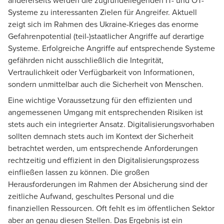
andererseits werden die zugrundeliegenden IT- und OT-
Systeme zu interessanten Zielen für Angreifer. Aktuell
zeigt sich im Rahmen des Ukraine-Krieges das enorme
Gefahrenpotential (teil-)staatlicher Angriffe auf derartige
Systeme. Erfolgreiche Angriffe auf entsprechende Systeme
gefährden nicht ausschließlich die Integrität,
Vertraulichkeit oder Verfügbarkeit von Informationen,
sondern unmittelbar auch die Sicherheit von Menschen.
Eine wichtige Voraussetzung für den effizienten und
angemessenen Umgang mit entsprechenden Risiken ist
stets auch ein integrierter Ansatz. Digitalisierungsvorhaben
sollten demnach stets auch im Kontext der Sicherheit
betrachtet werden, um entsprechende Anforderungen
rechtzeitig und effizient in den Digitalisierungsprozess
einfließen lassen zu können. Die großen
Herausforderungen im Rahmen der Absicherung sind der
zeitliche Aufwand, geschultes Personal und die
finanziellen Ressourcen. Oft fehlt es im öffentlichen Sektor
aber an genau diesen Stellen. Das Ergebnis ist ein