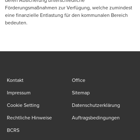
deren Absicherung unterschiedliche
Förderungsmaßnahmen zur Verfügung, welche zumindest
eine finanzielle Entlastung für den kommunalen Bereich
bedeuten.
Kontakt
Office
Impressum
Sitemap
Cookie Setting
Datenschutzerklärung
Rechtliche Hinweise
Auftragsbedingungen
BCRS