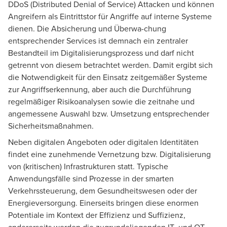
DDoS (Distributed Denial of Service) Attacken und können
Angreifern als Eintrittstor für Angriffe auf interne Systeme
dienen. Die Absicherung und Überwa-chung
entsprechender Services ist demnach ein zentraler
Bestandteil im Digitalisierungsprozess und darf nicht
getrennt von diesem betrachtet werden. Damit ergibt sich
die Notwendigkeit für den Einsatz zeitgemäßer Systeme
zur Angriffserkennung, aber auch die Durchführung
regelmäßiger Risikoanalysen sowie die zeitnahe und
angemessene Auswahl bzw. Umsetzung entsprechender
Sicherheitsmaßnahmen.
Neben digitalen Angeboten oder digitalen Identitäten
findet eine zunehmende Vernetzung bzw. Digitalisierung
von (kritischen) Infrastrukturen statt. Typische
Anwendungsfälle sind Prozesse in der smarten
Verkehrssteuerung, dem Gesundheitswesen oder der
Energieversorgung. Einerseits bringen diese enormen
Potentiale im Kontext der Effizienz und Suffizienz,