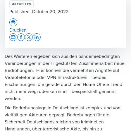
AKTUELLES
Published:
October 20, 2022
Drucken
Opens In A New Window/tab
Opens In A New Window/tab
Opens In A New Window/tab
Opens In A New Window/tab
Des Weiteren ergeben sich aus den pandemiebedingten
Veränderungen in der IT-gestützten Zusammenarbeit neue
Bedrohungen. Hier können die vermehrten Angriffe auf
Videotelefonie oder VPN-Infrastrukturen – beides
Erscheinungen, die gerade durch den Home-Office-Trend
nicht mehr wegzudenken sind – beispielshaft genannt
werden.
Die Bedrohungslage in Deutschland ist komplex und von
vielfältigen Akteuren geprägt. Bedrohungen für die
Sicherheit Deutschlands reichen von kriminellen
Handlungen, über terroristische Akte, bis hin zu