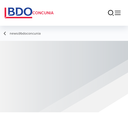
CONCUNIA
news@bdoconcunia