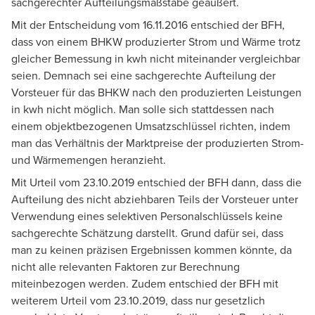
sachgerechter Aufteilungsmaßstäbe geäußert.
Mit der Entscheidung vom 16.11.2016 entschied der BFH,
dass von einem BHKW produzierter Strom und Wärme trotz
gleicher Bemessung in kwh nicht miteinander vergleichbar
seien. Demnach sei eine sachgerechte Aufteilung der
Vorsteuer für das BHKW nach den produzierten Leistungen
in kwh nicht möglich. Man solle sich stattdessen nach
einem objektbezogenen Umsatzschlüssel richten, indem
man das Verhältnis der Marktpreise der produzierten Strom-
und Wärmemengen heranzieht.
Mit Urteil vom 23.10.2019 entschied der BFH dann, dass die
Aufteilung des nicht abziehbaren Teils der Vorsteuer unter
Verwendung eines selektiven Personalschlüssels keine
sachgerechte Schätzung darstellt. Grund dafür sei, dass
man zu keinen präzisen Ergebnissen kommen könnte, da
nicht alle relevanten Faktoren zur Berechnung
miteinbezogen werden. Zudem entschied der BFH mit
weiterem Urteil vom 23.10.2019, dass nur gesetzlich