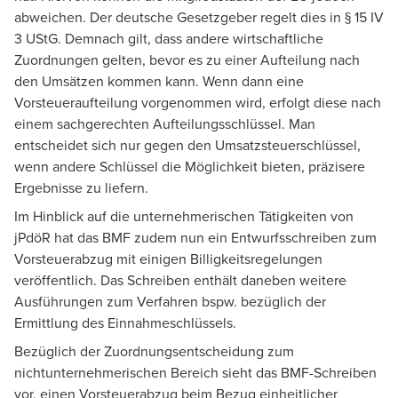
abweichen. Der deutsche Gesetzgeber regelt dies in § 15 IV
3 UStG. Demnach gilt, dass andere wirtschaftliche
Zuordnungen gelten, bevor es zu einer Aufteilung nach
den Umsätzen kommen kann. Wenn dann eine
Vorsteueraufteilung vorgenommen wird, erfolgt diese nach
einem sachgerechten Aufteilungsschlüssel. Man
entscheidet sich nur gegen den Umsatzsteuerschlüssel,
wenn andere Schlüssel die Möglichkeit bieten, präzisere
Ergebnisse zu liefern.
Im Hinblick auf die unternehmerischen Tätigkeiten von
jPdöR hat das BMF zudem nun ein Entwurfsschreiben zum
Vorsteuerabzug mit einigen Billigkeitsregelungen
veröffentlich. Das Schreiben enthält daneben weitere
Ausführungen zum Verfahren bspw. bezüglich der
Ermittlung des Einnahmeschlüssels.
Bezüglich der Zuordnungsentscheidung zum
nichtunternehmerischen Bereich sieht das BMF-Schreiben
vor, einen Vorsteuerabzug beim Bezug einheitlicher