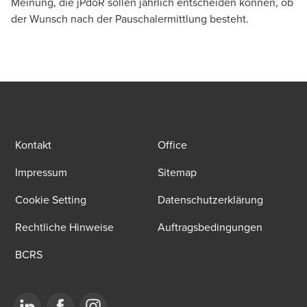
Meinung, die jPdöR sollen jährlich entscheiden können, ob
der Wunsch nach der Pauschalermittlung besteht.
Kontakt
Office
Impressum
Sitemap
Cookie Setting
Datenschutzerklärung
Rechtliche Hinweise
Auftragsbedingungen
BCRS