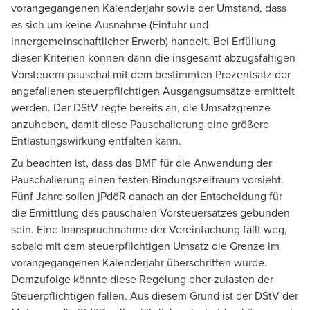
vorangegangenen Kalenderjahr sowie der Umstand, dass
es sich um keine Ausnahme (Einfuhr und
innergemeinschaftlicher Erwerb) handelt. Bei Erfüllung
dieser Kriterien können dann die insgesamt abzugsfähigen
Vorsteuern pauschal mit dem bestimmten Prozentsatz der
angefallenen steuerpflichtigen Ausgangsumsätze ermittelt
werden. Der DStV regte bereits an, die Umsatzgrenze
anzuheben, damit diese Pauschalierung eine größere
Entlastungswirkung entfalten kann.
Zu beachten ist, dass das BMF für die Anwendung der
Pauschalierung einen festen Bindungszeitraum vorsieht.
Fünf Jahre sollen jPdöR danach an der Entscheidung für
die Ermittlung des pauschalen Vorsteuersatzes gebunden
sein. Eine Inanspruchnahme der Vereinfachung fällt weg,
sobald mit dem steuerpflichtigen Umsatz die Grenze im
vorangegangenen Kalenderjahr überschritten wurde.
Demzufolge könnte diese Regelung eher zulasten der
Steuerpflichtigen fallen. Aus diesem Grund ist der DStV der