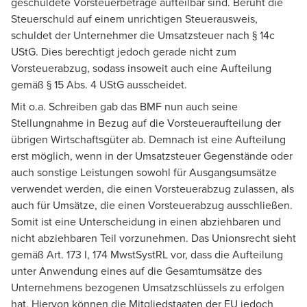
geschuldete Vorsteuerbeträge aufteilbar sind. Beruht die
Steuerschuld auf einem unrichtigen Steuerausweis,
schuldet der Unternehmer die Umsatzsteuer nach § 14c
UStG. Dies berechtigt jedoch gerade nicht zum
Vorsteuerabzug, sodass insoweit auch eine Aufteilung
gemäß § 15 Abs. 4 UStG ausscheidet.
Mit o.a. Schreiben gab das BMF nun auch seine
Stellungnahme in Bezug auf die Vorsteueraufteilung der
übrigen Wirtschaftsgüter ab. Demnach ist eine Aufteilung
erst möglich, wenn in der Umsatzsteuer Gegenstände oder
auch sonstige Leistungen sowohl für Ausgangsumsätze
verwendet werden, die einen Vorsteuerabzug zulassen, als
auch für Umsätze, die einen Vorsteuerabzug ausschließen.
Somit ist eine Unterscheidung in einen abziehbaren und
nicht abziehbaren Teil vorzunehmen. Das Unionsrecht sieht
gemäß Art. 173 I, 174 MwstSystRL vor, dass die Aufteilung
unter Anwendung eines auf die Gesamtumsätze des
Unternehmens bezogenen Umsatzschlüssels zu erfolgen
hat. Hiervon können die Mitgliedstaaten der EU jedoch