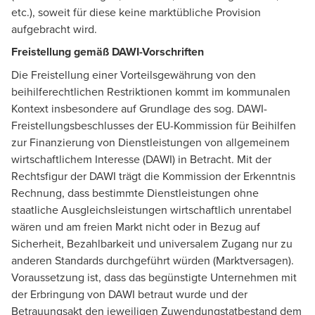
etc.), soweit für diese keine marktübliche Provision
aufgebracht wird.
Freistellung gemäß DAWI-Vorschriften
Die Freistellung einer Vorteilsgewährung von den
beihilferechtlichen Restriktionen kommt im kommunalen
Kontext insbesondere auf Grundlage des sog. DAWI-
Freistellungsbeschlusses der EU-Kommission für Beihilfen
zur Finanzierung von Dienstleistungen von allgemeinem
wirtschaftlichem Interesse (DAWI) in Betracht. Mit der
Rechtsfigur der DAWI trägt die Kommission der Erkenntnis
Rechnung, dass bestimmte Dienstleistungen ohne
staatliche Ausgleichsleistungen wirtschaftlich unrentabel
wären und am freien Markt nicht oder in Bezug auf
Sicherheit, Bezahlbarkeit und universalem Zugang nur zu
anderen Standards durchgeführt würden (Marktversagen).
Voraussetzung ist, dass das begünstigte Unternehmen mit
der Erbringung von DAWI betraut wurde und der
Betrauungsakt den jeweiligen Zuwendungstatbestand dem