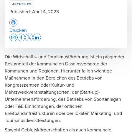
AKTUELLES
Published:
April 4, 2023
Drucken
Opens In A New Window/tab
Opens In A New Window/tab
Opens In A New Window/tab
Opens In A New Window/tab
Die Wirtschafts- und Tourismusförderung ist ein prägender
Bestandteil der kommunalen Daseinsvorsorge der
Kommunen und Regionen. Hierunter fallen wichtige
Maßnahmen in den Bereichen des Betriebs von
Kongresszentren oder Kultur- und
Mehrzweckveranstaltungsorten, der (Start-up)-
Unternehmensförderung, des Betriebs von Sportanlagen
oder F&E-Einrichtungen, der örtlichen
Breitbandinfrastrukturen oder der lokalen Marketing- und
Tourismusdienstleistungen.
Sowohl Gebietskörperschaften als auch kommunale