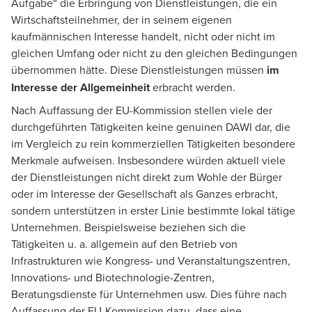
Aufgabe“ die Erbringung von Dienstleistungen, die ein
Wirtschaftsteilnehmer, der in seinem eigenen
kaufmännischen Interesse handelt, nicht oder nicht im
gleichen Umfang oder nicht zu den gleichen Bedingungen
übernommen hätte. Diese Dienstleistungen müssen
im
Interesse der Allgemeinheit
erbracht werden.
Nach Auffassung der EU-Kommission stellen viele der
durchgeführten Tätigkeiten keine genuinen DAWI dar, die
im Vergleich zu rein kommerziellen Tätigkeiten besondere
Merkmale aufweisen. Insbesondere würden aktuell viele
der Dienstleistungen nicht direkt zum Wohle der Bürger
oder im Interesse der Gesellschaft als Ganzes erbracht,
sondern unterstützen in erster Linie bestimmte lokal tätige
Unternehmen. Beispielsweise beziehen sich die
Tätigkeiten u. a. allgemein auf den Betrieb von
Infrastrukturen wie Kongress- und Veranstaltungszentren,
Innovations- und Biotechnologie-Zentren,
Beratungsdienste für Unternehmen usw. Dies führe nach
Auffassung der EU-Kommission dazu, dass eine