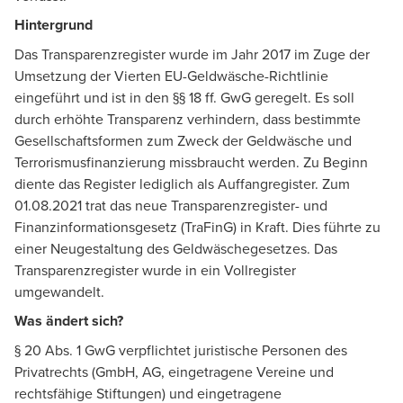
Hintergrund
Das Transparenzregister wurde im Jahr 2017 im Zuge der
Umsetzung der Vierten EU-Geldwäsche-Richtlinie
eingeführt und ist in den §§ 18 ff. GwG geregelt. Es soll
durch erhöhte Transparenz verhindern, dass bestimmte
Gesellschaftsformen zum Zweck der Geldwäsche und
Terrorismusfinanzierung missbraucht werden. Zu Beginn
diente das Register lediglich als Auffangregister. Zum
01.08.2021 trat das neue Transparenzregister- und
Finanzinformationsgesetz (TraFinG) in Kraft. Dies führte zu
einer Neugestaltung des Geldwäschegesetzes. Das
Transparenzregister wurde in ein Vollregister
umgewandelt.
Was ändert sich?
§ 20 Abs. 1 GwG verpflichtet juristische Personen des
Privatrechts (GmbH, AG, eingetragene Vereine und
rechtsfähige Stiftungen) und eingetragene