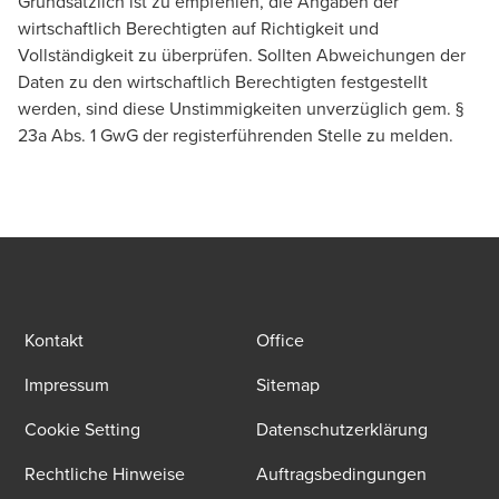
Grundsätzlich ist zu empfehlen, die Angaben der
wirtschaftlich Berechtigten auf Richtigkeit und
Vollständigkeit zu überprüfen. Sollten Abweichungen der
Daten zu den wirtschaftlich Berechtigten festgestellt
werden, sind diese Unstimmigkeiten unverzüglich gem. §
23a Abs. 1 GwG der registerführenden Stelle zu melden.
Kontakt
Office
Impressum
Sitemap
Cookie Setting
Datenschutzerklärung
Rechtliche Hinweise
Auftragsbedingungen