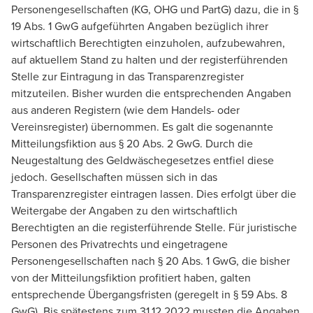
Personengesellschaften (KG, OHG und PartG) dazu, die in §
19 Abs. 1 GwG aufgeführten Angaben bezüglich ihrer
wirtschaftlich Berechtigten einzuholen, aufzubewahren,
auf aktuellem Stand zu halten und der registerführenden
Stelle zur Eintragung in das Transparenzregister
mitzuteilen. Bisher wurden die entsprechenden Angaben
aus anderen Registern (wie dem Handels- oder
Vereinsregister) übernommen. Es galt die sogenannte
Mitteilungsfiktion aus § 20 Abs. 2 GwG. Durch die
Neugestaltung des Geldwäschegesetzes entfiel diese
jedoch. Gesellschaften müssen sich in das
Transparenzregister eintragen lassen. Dies erfolgt über die
Weitergabe der Angaben zu den wirtschaftlich
Berechtigten an die registerführende Stelle. Für juristische
Personen des Privatrechts und eingetragene
Personengesellschaften nach § 20 Abs. 1 GwG, die bisher
von der Mitteilungsfiktion profitiert haben, galten
entsprechende Übergangsfristen (geregelt in § 59 Abs. 8
GwG). Bis spätestens zum 31.12.2022 mussten die Angaben