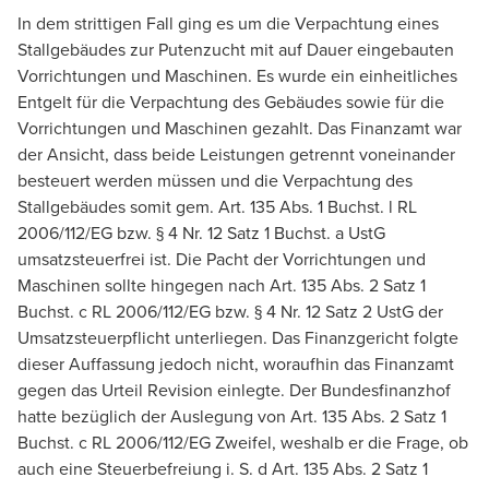
In dem strittigen Fall ging es um die Verpachtung eines
Stallgebäudes zur Putenzucht mit auf Dauer eingebauten
Vorrichtungen und Maschinen. Es wurde ein einheitliches
Entgelt für die Verpachtung des Gebäudes sowie für die
Vorrichtungen und Maschinen gezahlt. Das Finanzamt war
der Ansicht, dass beide Leistungen getrennt voneinander
besteuert werden müssen und die Verpachtung des
Stallgebäudes somit gem. Art. 135 Abs. 1 Buchst. l RL
2006/112/EG bzw. § 4 Nr. 12 Satz 1 Buchst. a UstG
umsatzsteuerfrei ist. Die Pacht der Vorrichtungen und
Maschinen sollte hingegen nach Art. 135 Abs. 2 Satz 1
Buchst. c RL 2006/112/EG bzw. § 4 Nr. 12 Satz 2 UstG der
Umsatzsteuerpflicht unterliegen. Das Finanzgericht folgte
dieser Auffassung jedoch nicht, woraufhin das Finanzamt
gegen das Urteil Revision einlegte. Der Bundesfinanzhof
hatte bezüglich der Auslegung von Art. 135 Abs. 2 Satz 1
Buchst. c RL 2006/112/EG Zweifel, weshalb er die Frage, ob
auch eine Steuerbefreiung i. S. d Art. 135 Abs. 2 Satz 1