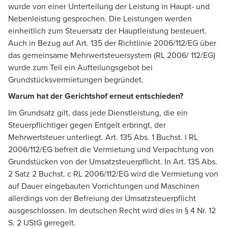
wurde von einer Unterteilung der Leistung in Haupt- und
Nebenleistung gesprochen. Die Leistungen werden
einheitlich zum Steuersatz der Hauptleistung besteuert.
Auch in Bezug auf Art. 135 der Richtlinie 2006/112/EG über
das gemeinsame Mehrwertsteuersystem (RL 2006/ 112/EG)
wurde zum Teil ein Aufteilungsgebot bei
Grundstücksvermietungen begründet.
Warum hat der Gerichtshof erneut entschieden?
Im Grundsatz gilt, dass jede Dienstleistung, die ein
Steuerpflichtiger gegen Entgelt erbringt, der
Mehrwertsteuer unterliegt. Art. 135 Abs. 1 Buchst. l RL
2006/112/EG befreit die Vermietung und Verpachtung von
Grundstücken von der Umsatzsteuerpflicht. In Art. 135 Abs.
2 Satz 2 Buchst. c RL 2006/112/EG wird die Vermietung von
auf Dauer eingebauten Vorrichtungen und Maschinen
allerdings von der Befreiung der Umsatzsteuerpflicht
ausgeschlossen. Im deutschen Recht wird dies in § 4 Nr. 12
S. 2 UStG geregelt.