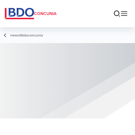
CONCUNIA
news@bdoconcunia