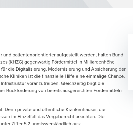
 und patientenorientierter aufgestellt werden, halten Bund
es (KHZG) gegenwärtig Fördermittel in Milliardenhöhe
. für die Digitalisierung, Modernisierung und Absicherung der
he Kliniken ist die finanzielle Hilfe eine einmalige Chance,
Infrastruktur voranzutreiben. Gleichzeitig birgt die
iner Rückforderung von bereits ausgereichten Fördermitteln
t. Denn private und öffentliche Krankenhäuser, die
ssen im Einzelfall das Vergaberecht beachten. Die
nter Ziffer 5.2 unmissverständlich aus: