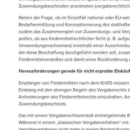
Zuwendungsbescheiden anordneten (vergaberechtlich
Neben der Frage, ob im Einzelfall national oder EU-wei
Bedarfsermittlung und Konzeptionierung des statthaf
zudem das Zusammenspiel von Zuwendungs- und Vergabe
prüfen, ob aus fördermittelrechtlicher Sicht (z. B. auf
Verwendungsnachweises) innerhalb einer Ausschreibu
die diese Beschaffung durchgeführt werden soll, zus
Fördermittelverstoßes und damit einer Rückforderung 
Herausforderungen gerade für nicht erprobte Einkäuf
Empfänger von Fördermitteln nach dem KHZG müssen d
Einklang mit den strengen Regeln des Vergaberechts z
Anforderungen des Fördermittelrechts einzuhalten. An
Zuwendungsbescheids.
Das mit einem Vergaberechtsverstoß einhergehende Rüc
Während in einem „klassischen Vergabeverfahren“ mit
Vergabeverfahrens nicht mehr in einem Nachprüfungsv