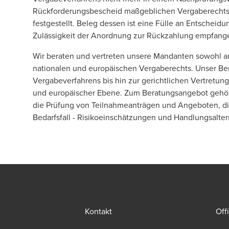
Rückforderungsbescheid maßgeblichen Vergaberechtsve
festgestellt. Beleg dessen ist eine Fülle an Entscheid
Zulässigkeit der Anordnung zur Rückzahlung empfange
Wir beraten und vertreten unsere Mandanten sowohl auf
nationalen und europäischen Vergaberechts. Unser Ber
Vergabeverfahrens bis hin zur gerichtlichen Vertretun
und europäischer Ebene. Zum Beratungsangebot gehör
die Prüfung von Teilnahmeanträgen und Angeboten, di
Bedarfsfall - Risikoeinschätzungen und Handlungsalter
Kontakt
Off