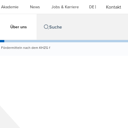
Kontakt
Akademie
News
Jobs & Karriere
DE
Über uns
n Fördermitteln nach dem KHZG f