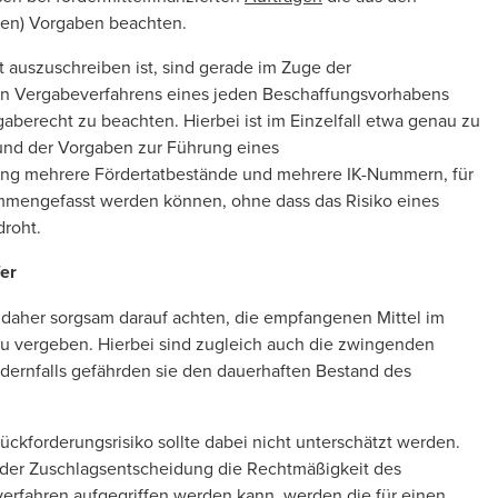
en) Vorgaben beachten.
t auszuschreiben ist, sind gerade im Zuge der
ten Vergabeverfahrens eines jeden Beschaffungsvorhabens
recht zu beachten. Hierbei ist im Einzelfall etwa genau zu
grund der Vorgaben zur Führung eines
ng mehrere Fördertatbestände und mehrere IK-Nummern, für
ammengefasst werden können, ohne dass das Risiko eines
droht.
er
aher sorgsam darauf achten, die empfangenen Mittel im
u vergeben. Hierbei sind zugleich auch die zwingenden
dernfalls gefährden sie den dauerhaften Bestand des
kforderungsrisiko sollte dabei nicht unterschätzt werden.
 der Zuschlagsentscheidung die Rechtmäßigkeit des
erfahren aufgegriffen werden kann, werden die für einen