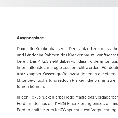
Ausgangslage
Damit die Krankenhäuser in Deutschland zukunftssicher
und Länder im Rahmen des Krankenhauszukunftsgesetz
bereit. Das KHZG sieht dabei vor, dass Fördermittel u.a
Informationstechnologie ausgereicht werden. Für deutsc
trotz knapper Kassen große Investitionen in die eigene 
Mittelbewirtschaftung jedoch Risiken, die bis hin zu e
führen können.
In den Fokus rückt hierbei regelmäßig das Vergaberech
Fördermittel aus der KHZG-Finanzierung einsetzen, mü
Förderrichtlinie zum KHZG spricht diese Verpflichtung u