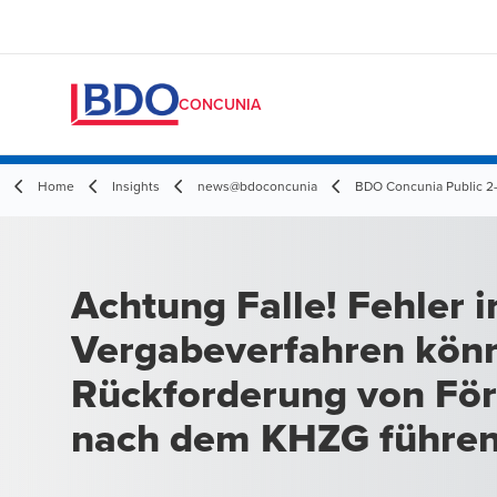
CONCUNIA
Home
Insights
news@bdoconcunia
BDO Concunia Public 2
Achtung Falle! Fehler 
Vergabeverfahren kön
Rückforderung von För
nach dem KHZG führe