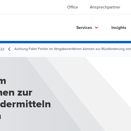
Office
Ansprechpartner
Services
Insights
Achtung Falle! Fehler im Vergabeverfahren können zur Rückforderung vo
-22
im
nen zur
dermitteln
n