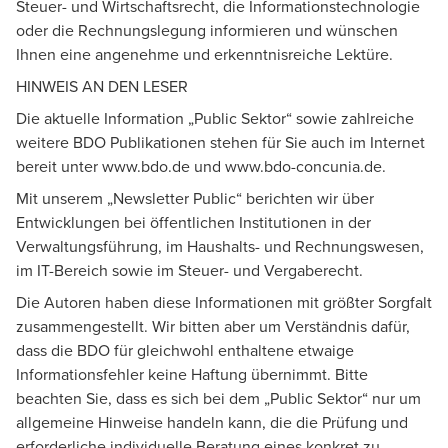
Steuer- und Wirtschaftsrecht, die Informationstechnologie
oder die Rechnungslegung informieren und wünschen
Ihnen eine angenehme und erkenntnisreiche Lektüre.
HINWEIS AN DEN LESER
Die aktuelle Information „Public Sektor“ sowie zahlreiche
weitere BDO Publikationen stehen für Sie auch im Internet
bereit unter
www.bdo.de
und www.bdo-concunia.de.
Mit unserem „Newsletter Public“ berichten wir über
Entwicklungen bei öffentlichen Institutionen in der
Verwaltungsführung, im Haushalts- und Rechnungswesen,
im IT-Bereich sowie im Steuer- und Vergaberecht.
Die Autoren haben diese Informationen mit größter Sorgfalt
zusammengestellt. Wir bitten aber um Verständnis dafür,
dass die BDO für gleichwohl enthaltene etwaige
Informationsfehler keine Haftung übernimmt. Bitte
beachten Sie, dass es sich bei dem „Public Sektor“ nur um
allgemeine Hinweise handeln kann, die die Prüfung und
erforderliche individuelle Beratung eines konkret zu