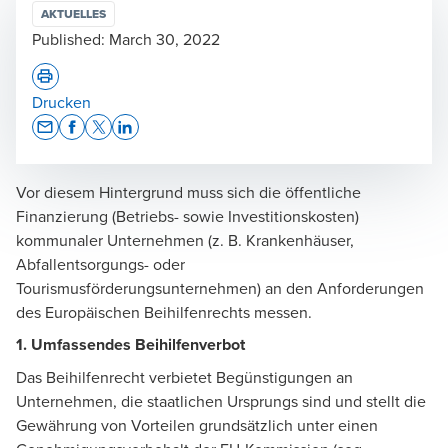
AKTUELLES
Published:
March 30, 2022
Drucken
Opens In A New Window/tab
Opens In A New Window/tab
Opens In A New Window/tab
Opens In A New Window/tab
Vor diesem Hintergrund muss sich die öffentliche
Finanzierung (Betriebs- sowie Investitionskosten)
kommunaler Unternehmen (z. B. Krankenhäuser,
Abfallentsorgungs- oder
Tourismusförderungsunternehmen) an den Anforderungen
des Europäischen Beihilfenrechts messen.
1. Umfassendes Beihilfenverbot
Das Beihilfenrecht verbietet Begünstigungen an
Unternehmen, die staatlichen Ursprungs sind und stellt die
Gewährung von Vorteilen grundsätzlich unter einen