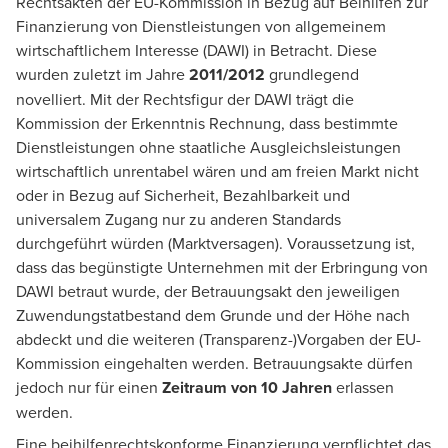
Rechtsakten der EU-Kommission in Bezug auf Beihilfen zur
Finanzierung von Dienstleistungen von allgemeinem
wirtschaftlichem Interesse (DAWI) in Betracht. Diese
wurden zuletzt im Jahre
2011/2012
grundlegend
novelliert. Mit der Rechtsfigur der DAWI trägt die
Kommission der Erkenntnis Rechnung, dass bestimmte
Dienstleistungen ohne staatliche Ausgleichsleistungen
wirtschaftlich unrentabel wären und am freien Markt nicht
oder in Bezug auf Sicherheit, Bezahlbarkeit und
universalem Zugang nur zu anderen Standards
durchgeführt würden (Marktversagen). Voraussetzung ist,
dass das begünstigte Unternehmen mit der Erbringung von
DAWI betraut wurde, der Betrauungsakt den jeweiligen
Zuwendungstatbestand dem Grunde und der Höhe nach
abdeckt und die weiteren (Transparenz-)Vorgaben der EU-
Kommission eingehalten werden. Betrauungsakte dürfen
jedoch nur für einen
Zeitraum von 10 Jahren
erlassen
werden.
Eine beihilfenrechtskonforme Finanzierung verpflichtet das