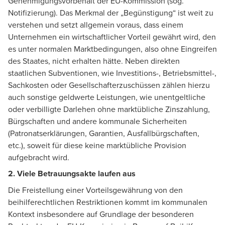
Genehmigungsvorbehalt der EU-Kommission (sog.
Notifizierung). Das Merkmal der „Begünstigung“ ist weit zu
verstehen und setzt allgemein voraus, dass einem
Unternehmen ein wirtschaftlicher Vorteil gewährt wird, den
es unter normalen Marktbedingungen, also ohne Eingreifen
des Staates, nicht erhalten hätte. Neben direkten
staatlichen Subventionen, wie Investitions-, Betriebsmittel-,
Sachkosten oder Gesellschafterzuschüssen zählen hierzu
auch sonstige geldwerte Leistungen, wie unentgeltliche
oder verbilligte Darlehen ohne marktübliche Zinszahlung,
Bürgschaften und andere kommunale Sicherheiten
(Patronatserklärungen, Garantien, Ausfallbürgschaften,
etc.), soweit für diese keine marktübliche Provision
aufgebracht wird.
2. Viele Betrauungsakte laufen aus
Die Freistellung einer Vorteilsgewährung von den
beihilferechtlichen Restriktionen kommt im kommunalen
Kontext insbesondere auf Grundlage der besonderen