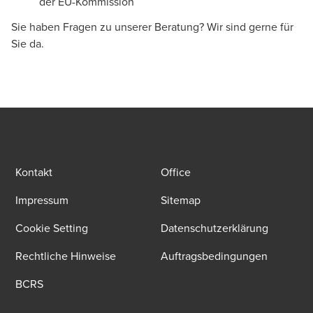
der EU-Kommission
Sie haben Fragen zu unserer Beratung? Wir sind gerne für
Sie da.
Kontakt
Office
Impressum
Sitemap
Cookie Setting
Datenschutzerklärung
Rechtliche Hinweise
Auftragsbedingungen
BCRS