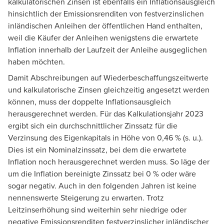
kalkulatorischen Zinsen ist ebenfalls ein Inflationsausgleich
hinsichtlich der Emissionsrenditen von festverzinslichen
inländischen Anleihen der öffentlichen Hand enthalten,
weil die Käufer der Anleihen wenigstens die erwartete
Inflation innerhalb der Laufzeit der Anleihe ausgeglichen
haben möchten.
Damit Abschreibungen auf Wiederbeschaffungszeitwerte
und kalkulatorische Zinsen gleichzeitig angesetzt werden
können, muss der doppelte Inflationsausgleich
herausgerechnet werden. Für das Kalkulationsjahr 2023
ergibt sich ein durchschnittlicher Zinssatz für die
Verzinsung des Eigenkapitals in Höhe von 0,46 % (s. u.).
Dies ist ein Nominalzinssatz, bei dem die erwartete
Inflation noch herausgerechnet werden muss. So läge der
um die Inflation bereinigte Zinssatz bei 0 % oder wäre
sogar negativ. Auch in den folgenden Jahren ist keine
nennenswerte Steigerung zu erwarten. Trotz
Leitzinserhöhung sind weiterhin sehr niedrige oder
negative Emissionsrenditen festverzinslicher inländischer