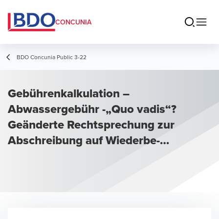
CONCUNIA
BDO Concunia Public 3-22
Gebührenkalkulation –
Abwassergebühr -„Quo vadis“?
Geänderte Rechtsprechung zur
Abschreibung auf Wiederbe-
schaffungszeitwert und zur
kalkulatorischen Verzinsung