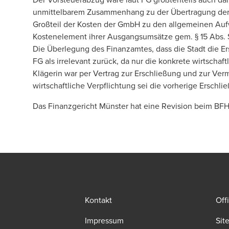
unmittelbarem Zusammenhang zu der Übertragung der 
Großteil der Kosten der GmbH zu den allgemeinen Au
Kostenelement ihrer Ausgangsumsätze gem. § 15 Abs. S. 
Die Überlegung des Finanzamtes, dass die Stadt die E
FG als irrelevant zurück, da nur die konkrete wirtschaft
Klägerin war per Vertrag zur Erschließung und zur Verm
wirtschaftliche Verpflichtung sei die vorherige Ersch
Das Finanzgericht Münster hat eine Revision beim BFH
Kontakt
Off
Impressum
Sit