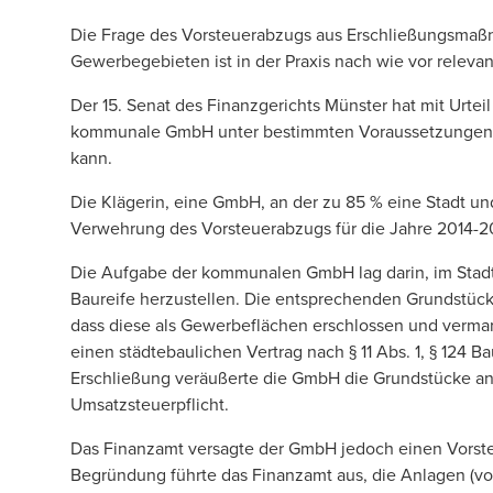
Die Frage des Vorsteuerabzugs aus Erschließungsma
Gewerbegebieten ist in der Praxis nach wie vor relevan
Der 15. Senat des Finanzgerichts Münster hat mit Urtei
kommunale GmbH unter bestimmten Voraussetzungen V
kann.
Die Klägerin, eine GmbH, an der zu 85 % eine Stadt und
Verwehrung des Vorsteuerabzugs für die Jahre 2014-2
Die Aufgabe der kommunalen GmbH lag darin, im Stad
Baureife herzustellen. Die entsprechenden Grundstück
dass diese als Gewerbeflächen erschlossen und vermar
einen städtebaulichen Vertrag nach § 11 Abs. 1, § 124 B
Erschließung veräußerte die GmbH die Grundstücke an
Umsatzsteuerpflicht.
Das Finanzamt versagte der GmbH jedoch einen Vorsteu
Begründung führte das Finanzamt aus, die Anlagen (vo