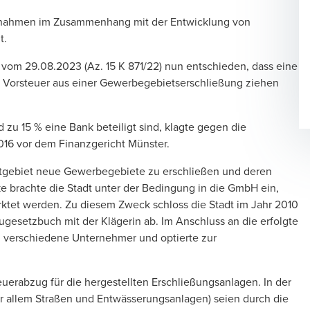
ßnahmen im Zusammenhang mit der Entwicklung von
t.
l vom 29.08.2023 (Az. 15 K 871/22) nun entschieden, dass eine
orsteuer aus einer Gewerbegebietserschließung ziehen
 zu 15 % eine Bank beteiligt sind, klagte gegen die
016 vor dem Finanzgericht Münster.
tgebiet neue Gewerbegebiete zu erschließen und deren
e brachte die Stadt unter der Bedingung in die GmbH ein,
ktet werden. Zu diesem Zweck schloss die Stadt im Jahr 2010
augesetzbuch mit der Klägerin ab. Im Anschluss an die erfolgte
 verschiedene Unternehmer und optierte zur
erabzug für die hergestellten Erschließungsanlagen. In der
r allem Straßen und Entwässerungsanlagen) seien durch die