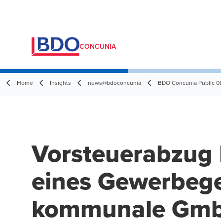
CONCUNIA
Home
Insights
news@bdoconcunia
BDO Concunia Public 0
Vorsteuerabzug 
eines Gewerbege
kommunale Gm