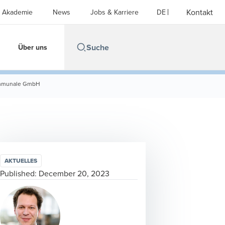
Kontakt
Akademie
News
Jobs & Karriere
DE
Über uns
kommunale GmbH
AKTUELLES
Published:
December 20, 2023