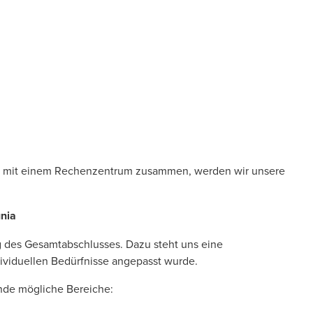
ses mit einem Rechenzentrum zusammen, werden wir unsere
nia
g des Gesamtabschlusses. Dazu steht uns eine
dividuellen Bedürfnisse angepasst wurde.
nde mögliche Bereiche: