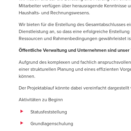
Mitarbeiter verfügen über herausragende Kenntnisse u
Haushalts- und Rechnungswesens.
Wir bieten für die Erstellung des Gesamtabschlusses ein
Dienstleistung an, so dass eine erfolgreiche Erstellun
Ressourcen und Rahmenbedingungen gewährleis­tet is
Öffentliche Verwaltung und Unternehmen sind unser 
Aufgrund des komplexen und fachlich anspruchsvollen 
einer strukturellen Planung und eines effizienten Vorg
können.
Der Projektablauf könnte dabei vereinfacht dargestellt w
Aktivitäten zu Beginn
Statusfeststellung
Grundlagenschulung