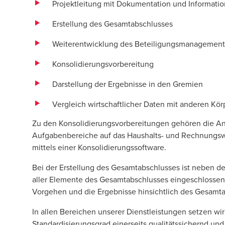
Projektleitung mit Dokumentation und Informat
Erstellung des Gesamtabschlusses
Weiterentwicklung des Beteiligungsmanagement
Konsolidierungsvorbereitung
Darstellung der Ergebnisse in den Gremien
Vergleich wirtschaftlicher Daten mit anderen Kö
Zu den Konsolidierungsvorbereitungen gehören die An
Aufgabenbereiche auf das Haushalts- und Rechnungsw
mittels einer Konsolidierungssoftware.
Bei der Erstellung des Gesamtabschlusses ist neben 
aller Elemente des Gesamtabschlusses eingeschlossen
Vorgehen und die Ergebnisse hinsichtlich des Gesamta
In allen Bereichen unserer Dienstleistungen setzen wi
Standardisierungsgrad einerseits qualitätssichernd und