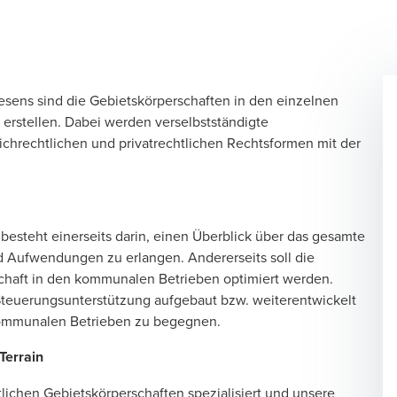
sens sind die Gebietskörperschaften in den einzelnen
erstellen. Dabei werden verselbstständigte
chrechtlichen und privatrechtlichen Rechtsformen mit der
besteht einerseits darin, einen Überblick über das gesamte
 Aufwendungen zu erlangen. Andererseits soll die
chaft in den kommunalen Betrieben optimiert werden.
Steuerungsunterstützung aufgebaut bzw. weiterentwickelt
kommunalen Betrieben zu begegnen.
Terrain
lichen Gebietskörperschaften speziali­siert und unsere