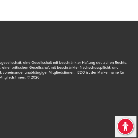
sellschaft, eine Gesellschaft mit beschränkter Haftung deutschen Rechts, 
dow/tab
d, einer britischen Gesellschaft mit beschränkter Nachschusspflicht, und 
 voneinander unabhängiger Mitgliedsfirmen.  BDO ist der Markenname für 
itgliedsfirmen.​ © 2026