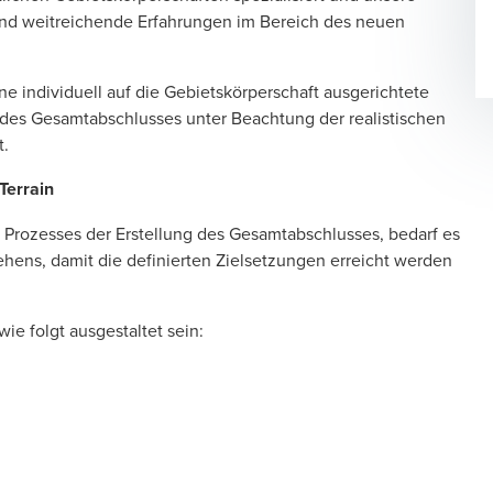
nd weitreichende Erfah­rungen im Bereich des neuen
e individuell auf die Gebietskörper­schaft ausgerichtete
g des Gesamtab­schlusses unter Beachtung der realistischen
t.
Terrain
Prozesses der Erstellung des Gesamt­abschlusses, bedarf es
ehens, damit die definierten Zielsetzungen erreicht werden
ie folgt ausgestaltet sein: