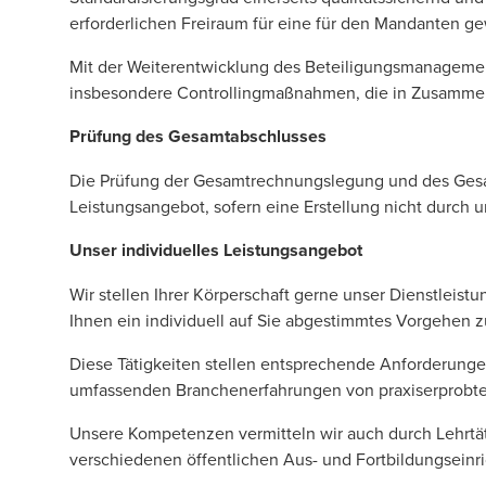
erforderlichen Freiraum für eine für den Mandanten ge
Mit der Weiterentwicklung des Beteiligungsmanagemen
insbesondere Controllingmaßnahmen, die in Zusamme
Prüfung des Gesamtabschlusses
Die Prüfung der Gesamtrechnungslegung und des Gesa
Leistungsangebot, sofern eine Erstellung nicht durch un
Unser individuelles Leistungsangebot
Wir stellen Ihrer Körperschaft gerne unser Dienstleist
Ihnen ein individuell auf Sie abgestimmtes Vorgehen z
Diese Tätigkeiten stellen entsprechende Anforderungen 
umfassenden Branchenerfahrungen von praxiserprobten
Unsere Kompetenzen vermitteln wir auch durch Lehrtä
verschiedenen öffentlichen Aus- und Fortbildungseinr