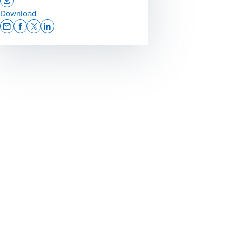
Opens In A New Window/tab
Download
Opens In A New Window/tab
Opens In A New Window/tab
Opens In A New Window/tab
Opens In A New Window/tab