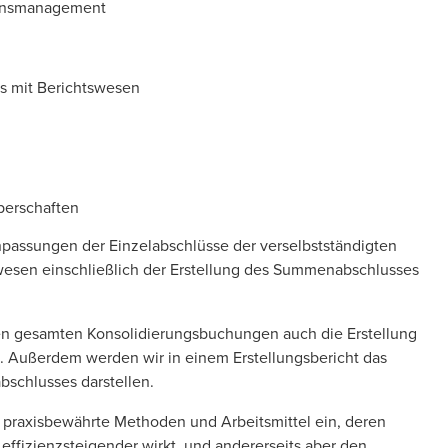
ionsmanagement
s mit Berichtswesen
rperschaften
passungen der Einzelabschlüsse der verselbstständigten
esen einschließlich der Erstellung des Summenabschlusses
den gesamten Konsolidierungsbuchungen auch die Erstellung
. Außerdem werden wir in einem Erstellungsbericht das
bschlusses darstellen.
r praxisbewährte Methoden und Arbeitsmittel ein, deren
 effizienzsteigender wirkt, und andererseits aber den