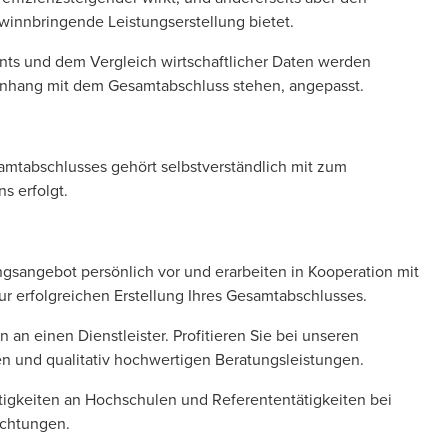
winnbringende Leistungserstellung bietet.
ts und dem Vergleich wirtschaftlicher Daten werden
nhang mit dem Gesamtabschluss stehen, angepasst.
mtabschlusses gehört selbstverständlich mit zum
s erfolgt.
ungsangebot persönlich vor und erarbeiten in Kooperation mit
ur erfolgreichen Erstellung Ihres Gesamtabschlusses.
an einen Dienstleister. Profitieren Sie bei unseren
 und qualitativ hochwertigen Beratungsleistungen.
tigkeiten an Hochschulen und Referententätigkeiten bei
ichtungen.