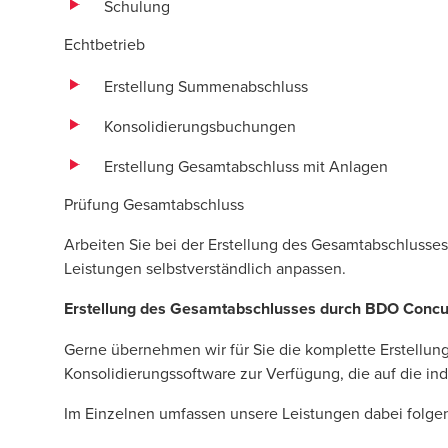
Schulung
Echtbetrieb
Erstellung Summenabschluss
Konsolidierungsbuchungen
Erstellung Gesamtabschluss mit Anlagen
Prüfung Gesamtabschluss
Arbeiten Sie bei der Erstellung des Gesamtabschlus
Leistungen selbstver­ständlich anpassen.
Erstellung des Gesamtabschlusses durch BDO Concu
Gerne übernehmen wir für Sie die komplette Erstellun
Konsolidierungssoftware zur Verfü­gung, die auf die in
Im Einzelnen umfassen unsere Leistungen dabei folge