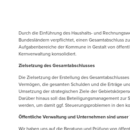
Durch die Einführung des Haushalts- und Rechnungswe
Bundesländern verpflichtet, einen Gesamtabschluss zu 
Aufgabenbereiche der Kommune in Gestalt von öffentli
Kernverwaltung konsolidiert.
Zielsetzung des Gesamtabschlusses
Die Zielsetzung der Erstellung des Gesamtabschlusses 
Vermögen, die gesamten Schulden und die Erträge und
Umsetzung der strategischen Ziele der Gebietskörpers
Darüber hinaus soll das Beteiligungsmanage­ment zur 
werden, um damit ggf. Steuerungsproblemen in den 
Öffentliche Verwaltung und Unternehmen sind unser 
Wir haben uns auf die Beratung und Prüfung von öffent