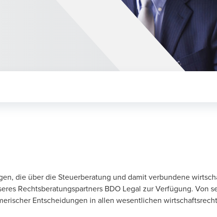
ungen, die über die Steuerberatung und damit verbundene wirtsc
seres Rechtsberatungspartners BDO Legal zur Verfügung. Von se
ischer Entscheidungen in allen wesentlichen wirtschaftsrechtl