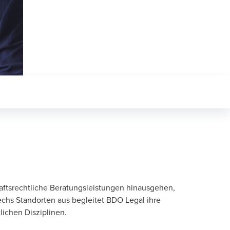
haftsrechtliche Beratungsleistungen hinausgehen,
chs Standorten aus begleitet BDO Legal ihre
ichen Disziplinen.