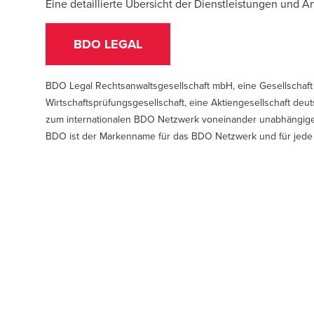
Eine detaillierte Übersicht der Dienstleistungen und A
BDO LEGAL
BDO Legal Rechtsanwaltsgesellschaft mbH, eine Gesellschaft 
Wirtschaftsprüfungs­gesellschaft, eine Aktiengesellschaft deu
zum internationalen BDO Netzwerk voneinander unabhängiger
BDO ist der Markenname für das BDO Netzwerk und für jede 