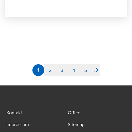
1
2
3
4
5
...
Kontakt
Office
Impressum
Sitemap