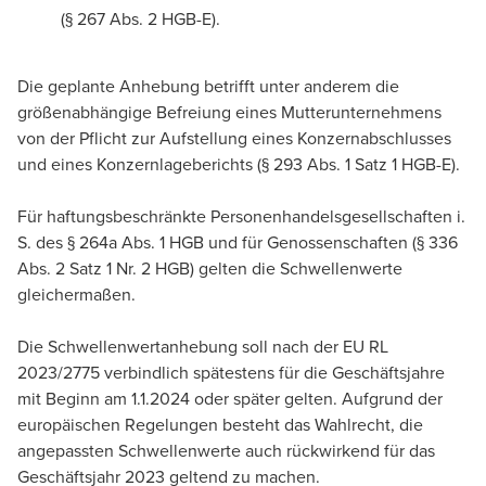
(§ 267 Abs. 2 HGB-E).
Die geplante Anhebung betrifft unter anderem die
größenabhängige Befreiung eines Mutterunternehmens
von der Pflicht zur Aufstellung eines Konzernabschlusses
und eines Konzernlageberichts (§ 293 Abs. 1 Satz 1 HGB-E).
Für haftungsbeschränkte Personenhandelsgesellschaften i.
S. des § 264a Abs. 1 HGB und für Genossenschaften (§ 336
Abs. 2 Satz 1 Nr. 2 HGB) gelten die Schwellenwerte
gleichermaßen.
Die Schwellenwertanhebung soll nach der EU RL
2023/2775 verbindlich spätestens für die Geschäftsjahre
mit Beginn am 1.1.2024 oder später gelten. Aufgrund der
europäischen Regelungen besteht das Wahlrecht, die
angepassten Schwellenwerte auch rückwirkend für das
Geschäftsjahr 2023 geltend zu machen.