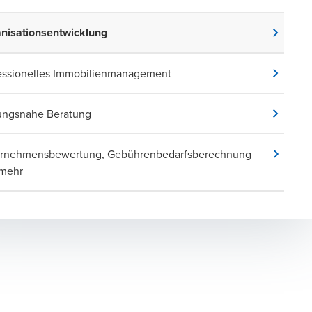
nisationsentwicklung
essionelles Immobilienmanagement
ungsnahe Beratung
rnehmensbewertung, Gebührenbedarfsberechnung
mehr