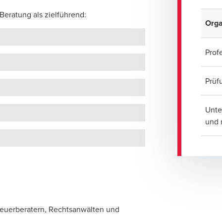
Beratung als zielführend:
Orga
Prof
Prüf
Unte
und 
Steuerberatern, Rechtsanwälten und