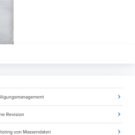
iligungsmanagement
rne Revision
toring von Massendaten