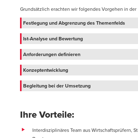
Grundsätzlich erachten wir folgendes Vorgehen in der 
Festlegung und Abgrenzung des Themen­felds
Ist-Analyse und Bewertung
Anforder­ungen definieren
Konzept­entwicklung
Begleitung bei der Um­setzung
Ihre Vorteile:
Interdisziplinäres Team aus Wirtschaftsprüfern, 