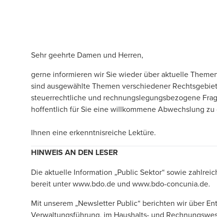
Sehr geehrte Damen und Herren,
gerne informieren wir Sie wieder über aktuelle Themen
sind ausgewählte Themen verschiedener Rechtsgebiete
steuerrechtliche und rechnungslegungsbezogene Fragest
hoffentlich für Sie eine willkommene Abwechslung zu
Ihnen eine erkenntnisreiche Lektüre.
HINWEIS AN DEN LESER
Die aktuelle Information „Public Sektor“ sowie zahlrei
bereit unter
www.bdo.de
und www.bdo-concunia.de.
Mit unserem „Newsletter Public“ berichten wir über Ent
Verwaltungsführung, im Haushalts- und Rechnungswese