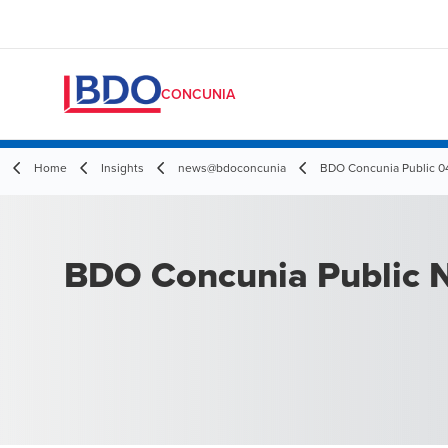
CONCUNIA
Home
Insights
news@bdoconcunia
BDO Concunia Public 0
BDO Concunia Public N