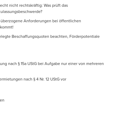
t nicht rechtskräftig: Was prüft das
zulassungsbeschwerde?
t überzogene Anforderungen bei öffentlichen
y kommt!
elegte Beschaffungsquoten beachten, Förderpotentiale
ung nach § 15a UStG bei Aufgabe nur einer von mehreren
rmietungen nach § 4 Nr. 12 UStG vor
gen