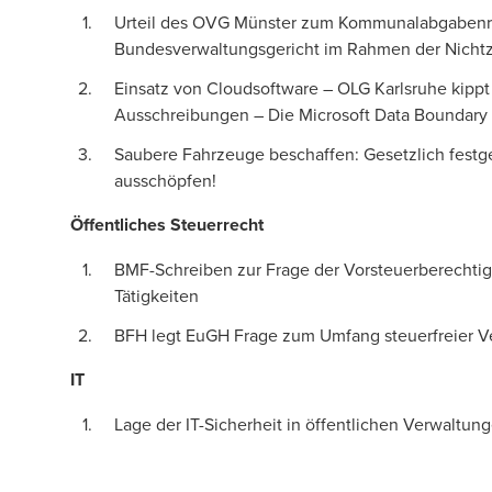
Urteil des OVG Münster zum Kommunalabgabenrech
Bundesverwaltungsgericht im Rahmen der Nicht
Einsatz von Cloudsoftware – OLG Karlsruhe kipp
Ausschreibungen – Die Microsoft Data Boundar
Saubere Fahrzeuge beschaffen: Gesetzlich festg
ausschöpfen!
Öffentliches Steuerrecht
BMF-Schreiben zur Frage der Vorsteuerberechtig
Tätigkeiten
BFH legt EuGH Frage zum Umfang steuerfreier Ve
IT
Lage der IT-Sicherheit in öffentlichen Verwaltun