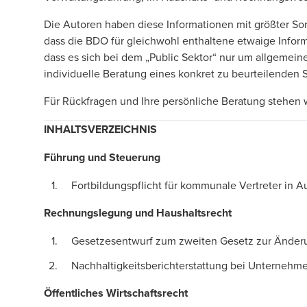
Die Autoren haben diese Informationen mit größter Sor
dass die BDO für gleichwohl enthaltene etwaige Inform
dass es sich bei dem „Public Sektor“ nur um allgemein
individuelle Beratung eines konkret zu beurteilenden 
Für Rückfragen und Ihre persönliche Beratung stehen w
INHALTSVERZEICHNIS
Führung und Steuerung
Fortbildungspflicht für kommunale Vertreter in 
Rechnungslegung und Haushaltsrecht
Gesetzesentwurf zum zweiten Gesetz zur Änderu
Nachhaltigkeitsberichterstattung bei Unternehme
Öffentliches Wirtschaftsrecht