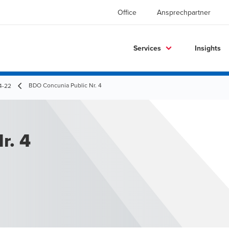
Office
Ansprechpartner
Services
Insights
BDO Concunia Public Nr. 4
4-22
r. 4