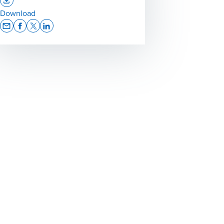
Opens In A New Window/tab
Download
Opens In A New Window/tab
Opens In A New Window/tab
Opens In A New Window/tab
Opens In A New Window/tab